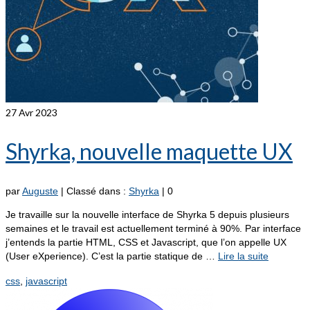
27
Avr 2023
Shyrka, nouvelle maquette UX
par
Auguste
|
Classé dans :
Shyrka
|
0
Je travaille sur la nouvelle interface de Shyrka 5 depuis plusieurs
semaines et le travail est actuellement terminé à 90%. Par interface
j’entends la partie HTML, CSS et Javascript, que l’on appelle UX
(User eXperience). C’est la partie statique de …
Lire la suite­­
css
,
javascript