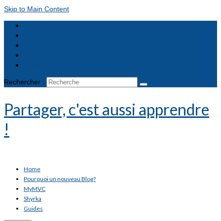
Skip to Main Content
Home
Pourquoi un nouveau Blog?
MyMVC
Shyrka
Guides
Rechercher :
Partager, c'est aussi apprendre
!
Home
Pourquoi un nouveau Blog?
MyMVC
Shyrka
Guides