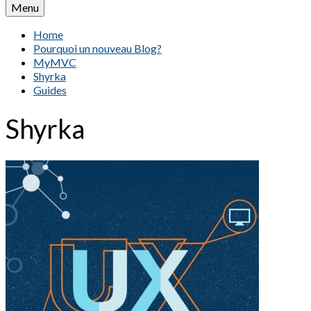
Menu
Home
Pourquoi un nouveau Blog?
MyMVC
Shyrka
Guides
Shyrka