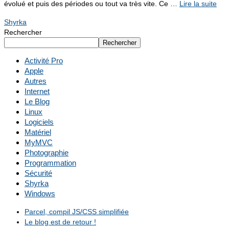
évolué et puis des périodes ou tout va très vite. Ce …
Lire la suite­­
Shyrka
Rechercher
Rechercher
Activité Pro
Apple
Autres
Internet
Le Blog
Linux
Logiciels
Matériel
MyMVC
Photographie
Programmation
Sécurité
Shyrka
Windows
Parcel, compil JS/CSS simplifiée
Le blog est de retour !